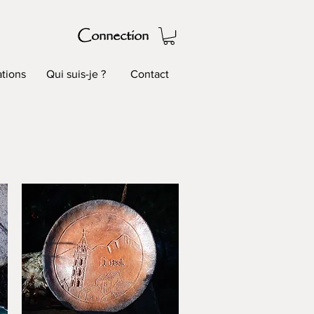
Connection
tions
Qui suis-je ?
Contact