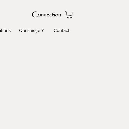
Connection
tions
Qui suis-je ?
Contact