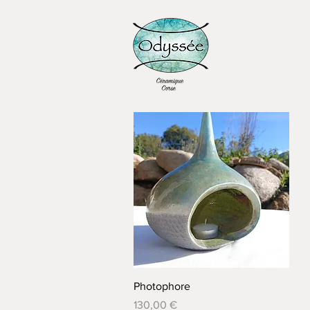
Aperçu rapide
Photophore
Prix
130,00 €