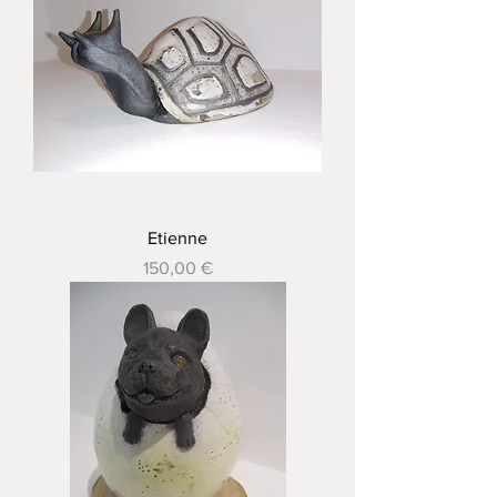
Etienne
Prix
150,00 €