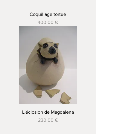
Coquillage tortue
Prix
400,00 €
L'éclosion de Magdalena
Prix
230,00 €