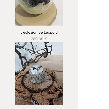
L'éclosion de Léopold
Prix
280,00 €