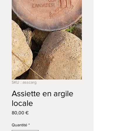
SKU : asscarg
Assiette en argile
locale
Prix
80,00 €
Quantité
*