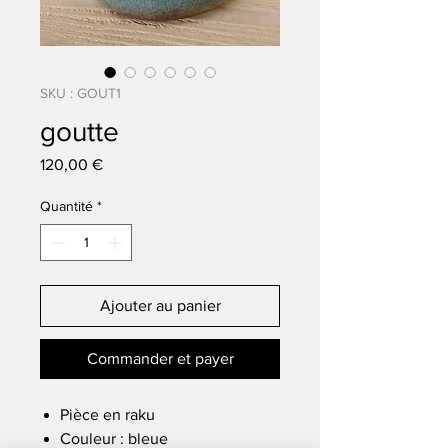
SKU : GOUT1
goutte
Prix
120,00 €
Quantité
*
Ajouter au panier
Commander et payer
Pièce en raku
Couleur : bleue