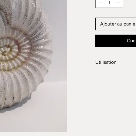
Ajouter au panie
Com
Utilisation
Intérieur
Extérieur (hors gel