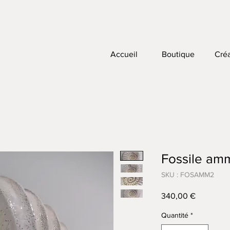
Accueil
Boutique
Créa
Fossile am
SKU : FOSAMM2
Prix
340,00 €
Quantité
*