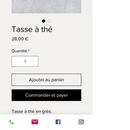
Tasse à thé
Prix
28,00 €
Quantité
*
Ajouter au panier
Commander et payer
Tasse à thé en grès.
Diamètre : 8,5 cm
Hauteur : 9 cm