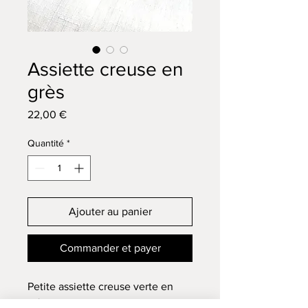
Assiette creuse en
grès
Prix
22,00 €
Quantité
*
Ajouter au panier
Commander et payer
Petite assiette creuse verte en
grès.